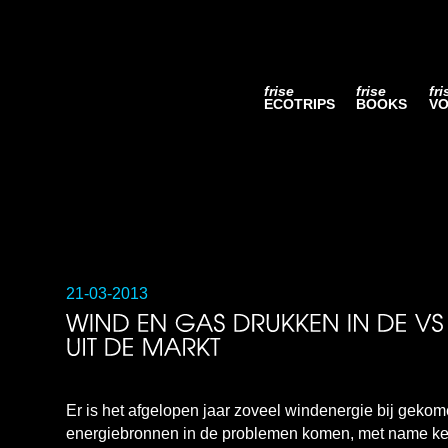
frise
frise
fri
ECOTRIPS
BOOKS
VO
21-03-2013
Er is het afgelopen jaar zoveel windenergie bij gekom
energiebronnen in de problemen komen, met name kern